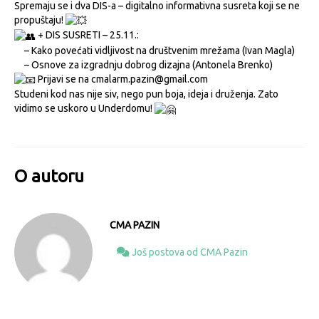
Spremaju se i dva DIS-a – digitalno informativna susreta koji se ne
propuštaju!
+ DIS SUSRETI – 25.11.:
– Kako povećati vidljivost na društvenim mrežama (Ivan Magla)
– Osnove za izgradnju dobrog dizajna (Antonela Brenko)
Prijavi se na cmalarm.pazin@gmail.com
Studeni kod nas nije siv, nego pun boja, ideja i druženja. Zato
vidimo se uskoro u Underdomu!
O autoru
CMA PAZIN
Još postova od CMA Pazin