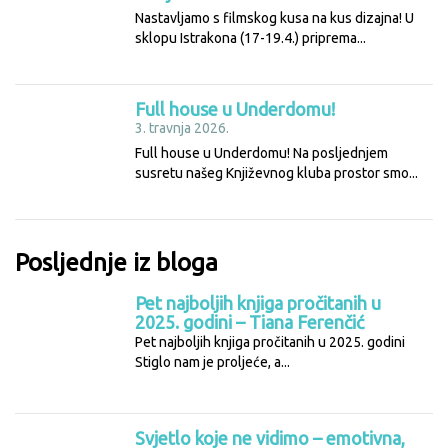
Nastavljamo s filmskog kusa na kus dizajna! U
sklopu Istrakona (17-19.4.) priprema...
Full house u Underdomu!
3. travnja 2026.
Full house u Underdomu! Na posljednjem
susretu našeg Književnog kluba prostor smo...
Posljednje iz bloga
Pet najboljih knjiga pročitanih u
2025. godini – Tiana Ferenčić
Pet najboljih knjiga pročitanih u 2025. godini
Stiglo nam je proljeće, a...
Svjetlo koje ne vidimo – emotivna,