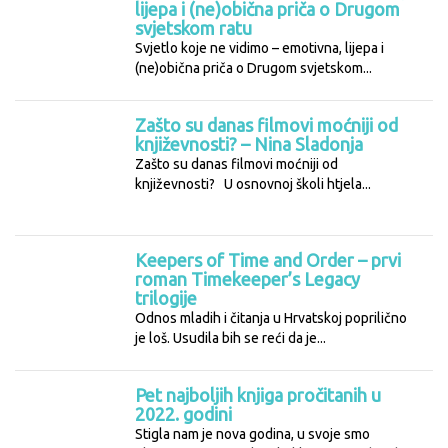
lijepa i (ne)obična priča o Drugom
svjetskom ratu
Svjetlo koje ne vidimo – emotivna, lijepa i
(ne)obična priča o Drugom svjetskom...
Zašto su danas filmovi moćniji od
književnosti? – Nina Sladonja
Zašto su danas filmovi moćniji od
književnosti? U osnovnoj školi htjela...
Keepers of Time and Order – prvi
roman Timekeeper’s Legacy
trilogije
Odnos mladih i čitanja u Hrvatskoj poprilično
je loš. Usudila bih se reći da je...
Pet najboljih knjiga pročitanih u
2022. godini
Stigla nam je nova godina, u svoje smo