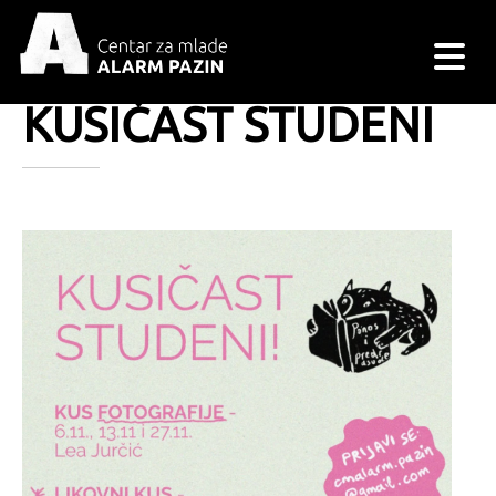
KUSIČAST STUDENI