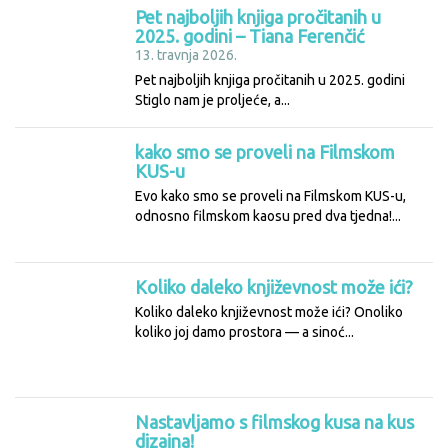
Pet najboljih knjiga pročitanih u
2025. godini – Tiana Ferenčić
13. travnja 2026.
Pet najboljih knjiga pročitanih u 2025. godini
Stiglo nam je proljeće, a...
kako smo se proveli na Filmskom
KUS-u
Evo kako smo se proveli na Filmskom KUS-u,
odnosno filmskom kaosu pred dva tjedna!...
Koliko daleko književnost može ići?
Koliko daleko književnost može ići? Onoliko
koliko joj damo prostora — a sinoć...
Nastavljamo s filmskog kusa na kus
dizajna!