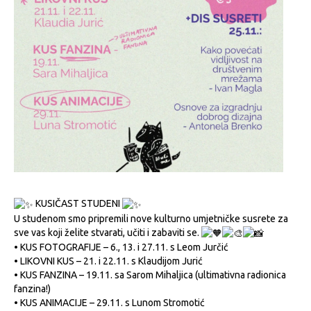
KUSIČAST STUDENI
U studenom smo pripremili nove kulturno umjetničke susrete za
sve vas koji želite stvarati, učiti i zabaviti se.
• KUS FOTOGRAFIJE – 6., 13. i 27.11. s Leom Jurčić
• LIKOVNI KUS – 21. i 22.11. s Klaudijom Jurić
• KUS FANZINA – 19.11. sa Sarom Mihaljica (ultimativna radionica
fanzina!)
• KUS ANIMACIJE – 29.11. s Lunom Stromotić