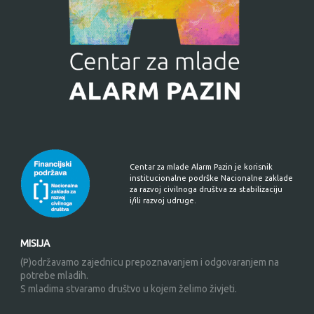
Centar za mlade Alarm Pazin je korisnik
institucionalne podrške Nacionalne zaklade
za razvoj civilnoga društva za stabilizaciju
i/ili razvoj udruge.
MISIJA
(P)održavamo zajednicu prepoznavanjem i odgovaranjem na
potrebe mladih.
S mladima stvaramo društvo u kojem želimo živjeti.