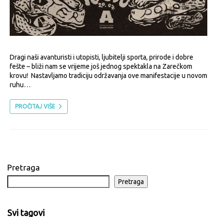
Dragi naši avanturisti i utopisti, ljubitelji sporta, prirode i dobre
fešte – bliži nam se vrijeme još jednog spektakla na Zarečkom
krovu! Nastavljamo tradiciju održavanja ove manifestacije u novom
ruhu…
PROČITAJ VIŠE
Pretraga
Pretraga
Svi tagovi