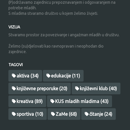
(P)održavamo zajednicu prepoznavanjem i odgovaranjem na
potrebe mladih.
S mladima stvaramo društvo u kojem želimo živjeti.
VIZIJA
Stvaramo prostor za povezivanje i angažman mladih u društvu.
Želimo (su)djelovati kao ravnopravan i neophodan dio
zajednice.
TAGOVI
aktiva
(34)
edukacije
(11)
književne preporuke
(20)
književni klub
(40)
kreativa
(89)
KUS mladih mladima
(43)
sportiva
(10)
ZaMe
(68)
čitanje
(24)