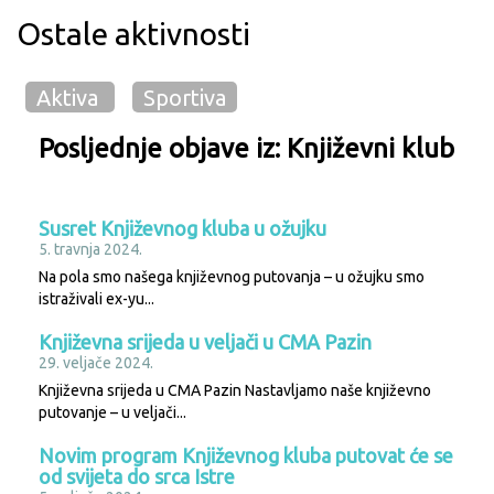
Ostale aktivnosti
Aktiva
Sportiva
Posljednje objave iz:
Književni klub
Susret Književnog kluba u ožujku
5. travnja 2024.
Na pola smo našega književnog putovanja – u ožujku smo
istraživali ex-yu...
Književna srijeda u veljači u CMA Pazin
29. veljače 2024.
Književna srijeda u CMA Pazin Nastavljamo naše književno
putovanje – u veljači...
Novim program Književnog kluba putovat će se
od svijeta do srca Istre