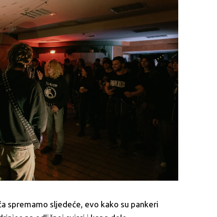
mo ča spremamo sljedeće, evo kako su pankeri