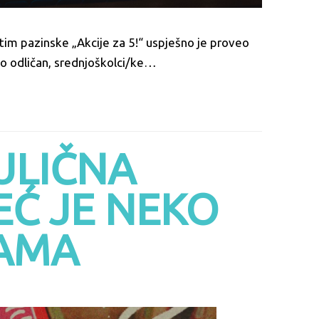
i tim pazinske „Akcije za 5!“ uspješno je proveo
io odličan, srednjoškolci/ke…
ULIČNA
EĆ JE NEKO
NAMA